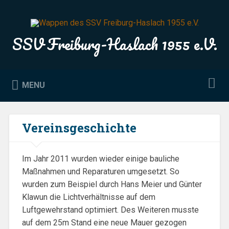
Skip
to
Search
content
SSV Freiburg-Haslach 1955 e.V.
MENU
Vereinsgeschichte
Im Jahr 2011 wurden wieder einige bauliche
Maßnahmen und Reparaturen umgesetzt. So
wurden zum Beispiel durch Hans Meier und Günter
Klawun die Lichtverhältnisse auf dem
Luftgewehrstand optimiert. Des Weiteren musste
auf dem 25m Stand eine neue Mauer gezogen