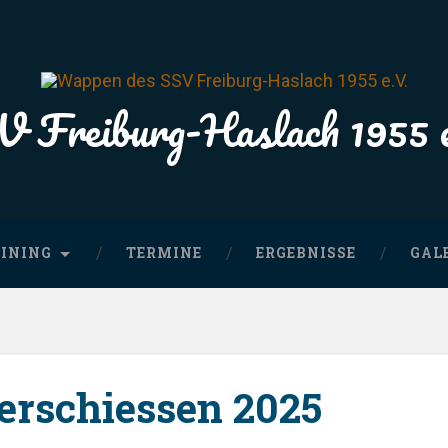
 Freiburg-Haslach 1955 
INING
TERMINE
ERGEBNISSE
GAL
terschiessen 2025