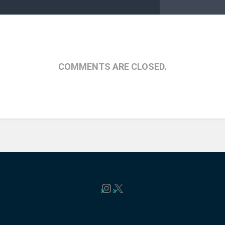
COMMENTS ARE CLOSED.
Instagram
X