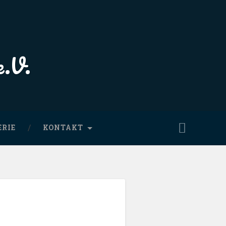
e.V.
ERIE
KONTAKT