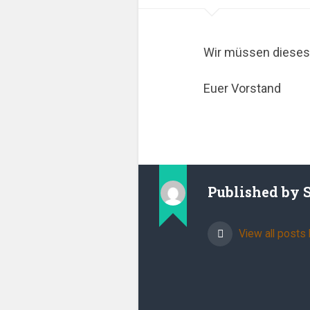
Wir müssen dieses 
Euer Vorstand
Published by
View all posts